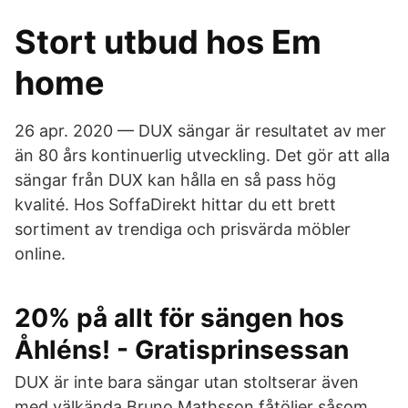
Stort utbud hos Em
home
26 apr. 2020 — DUX sängar är resultatet av mer
än 80 års kontinuerlig utveckling. Det gör att alla
sängar från DUX kan hålla en så pass hög
kvalité. Hos SoffaDirekt hittar du ett brett
sortiment av trendiga och prisvärda möbler
online.
20% på allt för sängen hos
Åhléns! - Gratisprinsessan
DUX är inte bara sängar utan stoltserar även
med välkända Bruno Mathsson fåtöljer såsom