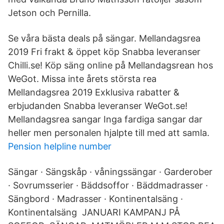
Jetson och Pernilla.
Se våra bästa deals på sängar. Mellandagsrea
2019 Fri frakt & öppet köp Snabba leveranser
Chilli.se! Köp säng online på Mellandagsrean hos
WeGot. Missa inte årets största rea
Mellandagsrea 2019 Exklusiva rabatter &
erbjudanden Snabba leveranser WeGot.se!
Mellandagsrea sangar Inga fardiga sangar dar
heller men personalen hjalpte till med att samla.
Pension helpline number
Sängar · Sängskåp · våningssängar · Garderober
· Sovrumsserier · Bäddsoffor · Bäddmadrasser ·
Sängbord · Madrasser · Kontinentalsäng ·
Kontinentalsäng JANUARI KAMPANJ PÅ